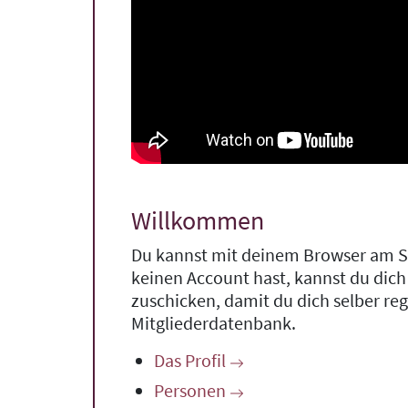
Willkommen
Du kannst mit deinem Browser am Sm
keinen Account hast, kannst du dich
zuschicken, damit du dich selber reg
Mitgliederdatenbank.
Das Profil
Personen