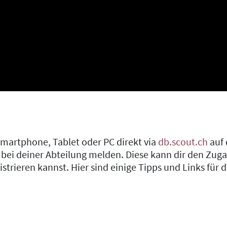
artphone, Tablet oder PC direkt via
db.scout.ch
auf 
 bei deiner Abteilung melden. Diese kann dir den Zuga
istrieren kannst. Hier sind einige Tipps und Links fü