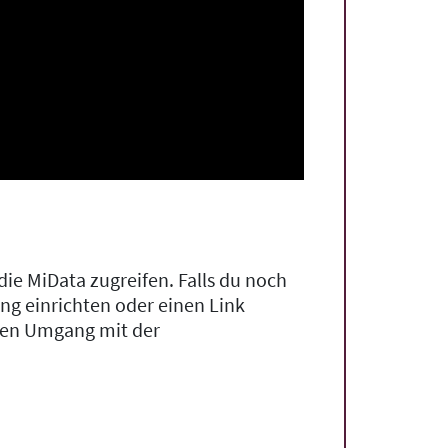
die MiData zugreifen. Falls du noch
ng einrichten oder einen Link
r den Umgang mit der