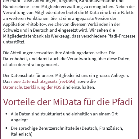
der Pfadi – also Abteilungen, Regionen, Kantonalverbände und
Bundesebene - eine Mitgliederverwaltung zu ermöglichen. Neben der
Verwaltung von Mitgliederdaten bietet die MiData eine breite Palette
an weiteren Funktionen. Sie ist eine angepasste Version der
Applikation «hitobito», welche von diversen Verbänden in der
Schweiz und in Deutschland eingesetzt wird. Wir sehen die
Mitgliederdatenbank als Werkzeug, dass verschiedene Pfadi-Prozesse
unterstützt.
Die Abteilungen verwalten ihre Abteilungsdaten selber. Die
Datenhoheit, und damit auch die Verantwortung über diese Daten,
ist also dezentral organisiert.
Der Datenschutz für unsere Mitglieder ist uns ein grosses Anliegen.
Das
neue Datenschutzgesetz (revDSG)
, sowie die
Datenschutzerklärung der PBS
sind einzuhalten.
Vorteile der MiData für die Pfadi
Alle Daten sind strukturiert und einheitlich an einem Ort
abgelegt
Dreisprachige Benutzerschnittstelle (Deutsch, Französisch,
Italienisch)