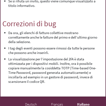
Se si rifiuta un invito, questo viene comunque visualizzato a
titolo informativo.
Correzioni di bug
Da ora, gli elenchi di fatture collettive mostrano
correttamente anche le fatture del primo e dell’ultimo giorno
della selezione.
I tag degli eventi possono essere rimossi da tutte le persone
che possono anche inserirli.
La visualizzazione per l’impostazione del 2FA è stata
ottimizzata per i dispositivi mobili. Inoltre, ora è possibile
copiare manualmente la cosiddetta TOTP (Time-based One-
Time Password, password generata automaticamente) e
incollarla ad esempio in un gestore di password, invece di
scansionare il codice QR.
Deutsch
Français
Italiano