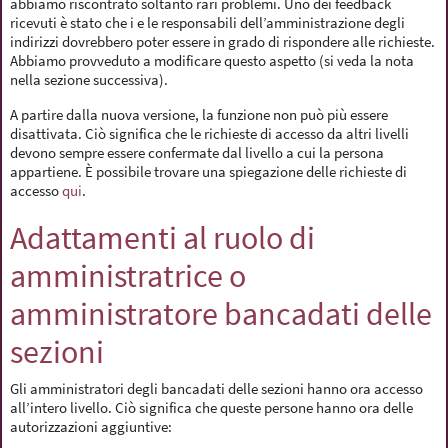
abbiamo riscontrato soltanto rari problemi. Uno dei feedback
ricevuti è stato che i e le responsabili dell’amministrazione degli
indirizzi dovrebbero poter essere in grado di rispondere alle richieste.
Abbiamo provveduto a modificare questo aspetto (si veda la nota
nella sezione successiva).
A partire dalla nuova versione, la funzione non può più essere
disattivata. Ciò significa che le richieste di accesso da altri livelli
devono sempre essere confermate dal livello a cui la persona
appartiene. È possibile trovare una spiegazione delle richieste di
accesso
qui
.
Adattamenti al ruolo di
amministratrice o
amministratore bancadati delle
sezioni
Gli amministratori degli bancadati delle sezioni hanno ora accesso
all’intero livello. Ciò significa che queste persone hanno ora delle
autorizzazioni aggiuntive: