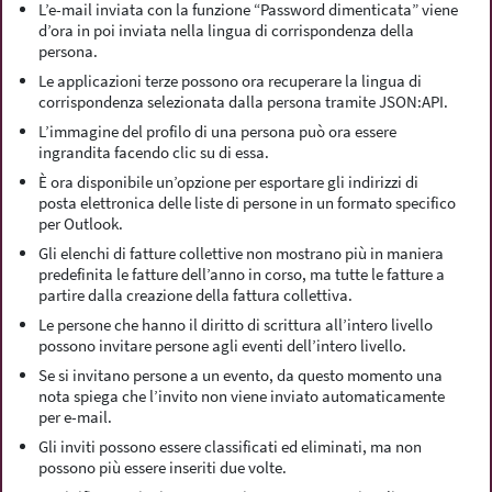
L’e-mail inviata con la funzione “Password dimenticata” viene
d’ora in poi inviata nella lingua di corrispondenza della
persona.
Le applicazioni terze possono ora recuperare la lingua di
corrispondenza selezionata dalla persona tramite JSON:API.
L’immagine del profilo di una persona può ora essere
ingrandita facendo clic su di essa.
È ora disponibile un’opzione per esportare gli indirizzi di
posta elettronica delle liste di persone in un formato specifico
per Outlook.
Gli elenchi di fatture collettive non mostrano più in maniera
predefinita le fatture dell’anno in corso, ma tutte le fatture a
partire dalla creazione della fattura collettiva.
Le persone che hanno il diritto di scrittura all’intero livello
possono invitare persone agli eventi dell’intero livello.
Se si invitano persone a un evento, da questo momento una
nota spiega che l’invito non viene inviato automaticamente
per e-mail.
Gli inviti possono essere classificati ed eliminati, ma non
possono più essere inseriti due volte.