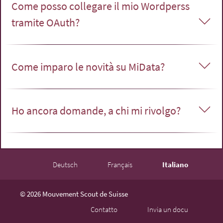
Come posso collegare il mio Wordperss
tramite OAuth?
Come imparo le novità su MiData?
Ho ancora domande, a chi mi rivolgo?
Deutsch
Français
Italiano
© 2026 Mouvement Scout de Suisse
Contatto
Invia un docu