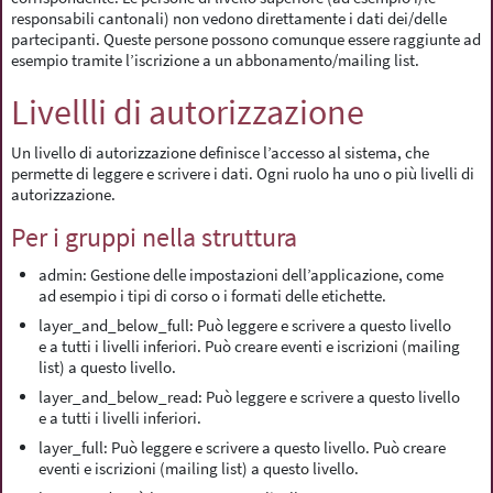
responsabili cantonali) non vedono direttamente i dati dei/delle
partecipanti. Queste persone possono comunque essere raggiunte ad
esempio tramite l’iscrizione a un abbonamento/mailing list.
Livellli di autorizzazione
Un livello di autorizzazione definisce l’accesso al sistema, che
permette di leggere e scrivere i dati. Ogni ruolo ha uno o più livelli di
autorizzazione.
Per i gruppi nella struttura
admin: Gestione delle impostazioni dell’applicazione, come
ad esempio i tipi di corso o i formati delle etichette.
layer_and_below_full: Può leggere e scrivere a questo livello
e a tutti i livelli inferiori. Può creare eventi e iscrizioni (mailing
list) a questo livello.
layer_and_below_read: Può leggere e scrivere a questo livello
e a tutti i livelli inferiori.
layer_full: Può leggere e scrivere a questo livello. Può creare
eventi e iscrizioni (mailing list) a questo livello.