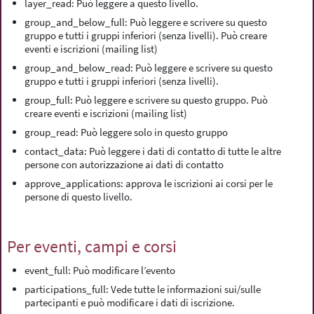
layer_read: Può leggere a questo livello.
group_and_below_full: Può leggere e scrivere su questo
gruppo e tutti i gruppi inferiori (senza livelli). Può creare
eventi e iscrizioni (mailing list)
group_and_below_read: Può leggere e scrivere su questo
gruppo e tutti i gruppi inferiori (senza livelli).
group_full: Può leggere e scrivere su questo gruppo. Può
creare eventi e iscrizioni (mailing list)
group_read: Può leggere solo in questo gruppo
contact_data: Può leggere i dati di contatto di tutte le altre
persone con autorizzazione ai dati di contatto
approve_applications: approva le iscrizioni ai corsi per le
persone di questo livello.
Per eventi, campi e corsi
event_full: Può modificare l’evento
participations_full: Vede tutte le informazioni sui/sulle
partecipanti e può modificare i dati di iscrizione.