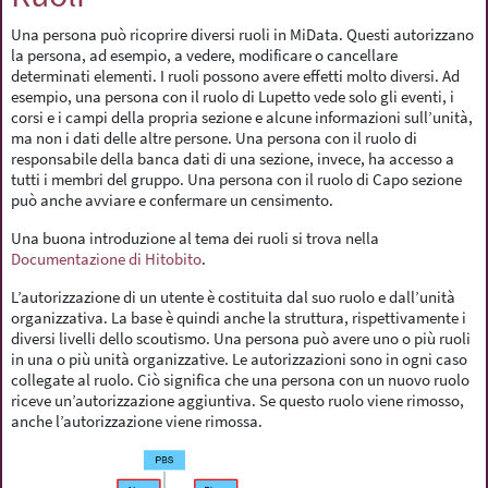
Una persona può ricoprire diversi ruoli in MiData. Questi autorizzano
la persona, ad esempio, a vedere, modificare o cancellare
determinati elementi. I ruoli possono avere effetti molto diversi. Ad
esempio, una persona con il ruolo di Lupetto vede solo gli eventi, i
corsi e i campi della propria sezione e alcune informazioni sull’unità,
ma non i dati delle altre persone. Una persona con il ruolo di
responsabile della banca dati di una sezione, invece, ha accesso a
tutti i membri del gruppo. Una persona con il ruolo di Capo sezione
può anche avviare e confermare un censimento.
Una buona introduzione al tema dei ruoli si trova nella
Documentazione di Hitobito
.
L’autorizzazione di un utente è costituita dal suo ruolo e dall’unità
organizzativa. La base è quindi anche la struttura, rispettivamente i
diversi livelli dello scoutismo. Una persona può avere uno o più ruoli
in una o più unità organizzative. Le autorizzazioni sono in ogni caso
collegate al ruolo. Ciò significa che una persona con un nuovo ruolo
riceve un’autorizzazione aggiuntiva. Se questo ruolo viene rimosso,
anche l’autorizzazione viene rimossa.