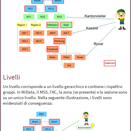
Livelli
Un livello corrisponde a un livello gerarchico e contiene i rispettivi
gruppi. In MiData, il MSS, l’AC, la zona (se presente) e la sezione sono
su un unico livello. Nella seguente illustrazione, i livelli sono
evidenziati di conseguenza.