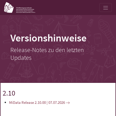
Versionshinweise
Release-Notes zu den letzten
Updates
2.10
MiData Release 2.10.00 | 07.07.2026